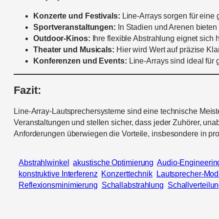
Konzerte und Festivals:
Line-Arrays sorgen für eine
Sportveranstaltungen:
In Stadien und Arenen bieten s
Outdoor-Kinos:
Ihre flexible Abstrahlung eignet sich 
Theater und Musicals:
Hier wird Wert auf präzise Kl
Konferenzen und Events:
Line-Arrays sind ideal für
Fazit:
Line-Array-Lautsprechersysteme sind eine technische Meister
Veranstaltungen und stellen sicher, dass jeder Zuhörer, un
Anforderungen überwiegen die Vorteile, insbesondere in p
Abstrahlwinkel
akustische Optimierung
Audio-Engineerin
konstruktive Interferenz
Konzerttechnik
Lautsprecher-Mod
Reflexionsminimierung
Schallabstrahlung
Schallverteilu