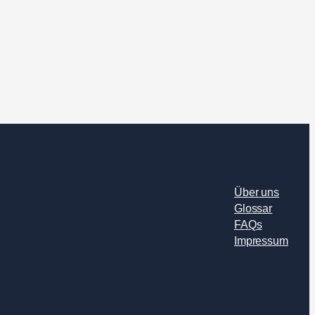
Über uns
Glossar
FAQs
Impressum