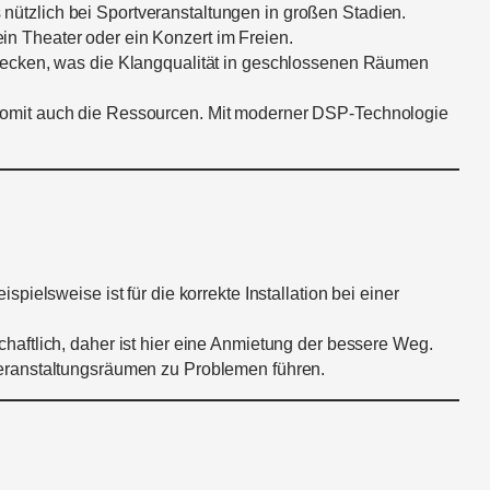
 nützlich bei Sportveranstaltungen in großen Stadien.
n Theater oder ein Konzert im Freien.
ecken, was die Klangqualität in geschlossenen Räumen
t somit auch die Ressourcen. Mit moderner DSP-Technologie
elsweise ist für die korrekte Installation bei einer
chaftlich, daher ist hier eine Anmietung der bessere Weg.
 Veranstaltungsräumen zu Problemen führen.