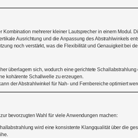
r Kombination mehrerer kleiner Lautsprecher in einem Modul. Die
ertikale Ausrichtung und die Anpassung des Abstrahlwinkels ents
zung noch verstärkt, was die Flexibilität und Genauigkeit bei de
er überlagern sich, wodurch eine gerichtete Schallabstrahlung 
e kohärente Schallwelle zu erzeugen.
nn der Abstrahlwinkel für Nah- und Fernbereiche optimiert wer
ie zur bevorzugten Wahl für viele Anwendungen machen:
hallabstrahlung wird eine konsistente Klangqualität über die ge
ihe.