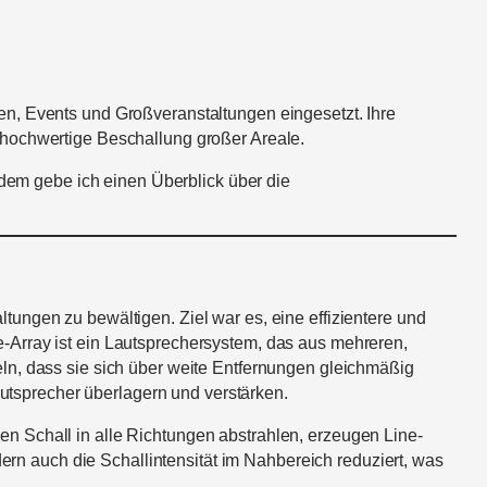
en, Events und Großveranstaltungen eingesetzt. Ihre
 hochwertige Beschallung großer Areale.
udem gebe ich einen Überblick über die
ungen zu bewältigen. Ziel war es, eine effizientere und
-Array ist ein Lautsprechersystem, das aus mehreren,
ln, dass sie sich über weite Entfernungen gleichmäßig
autsprecher überlagern und verstärken.
n Schall in alle Richtungen abstrahlen, erzeugen Line-
dern auch die Schallintensität im Nahbereich reduziert, was