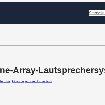
Startseite
ine-Array-Lautsprechers
technik
, 
Grundlagen der Tontechnik