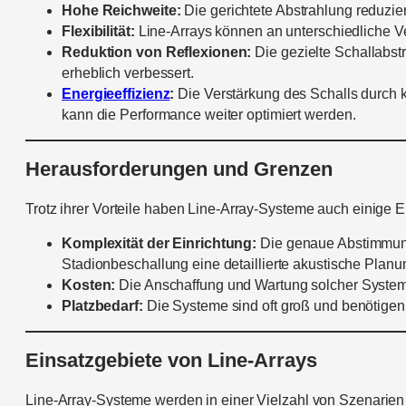
Hohe Reichweite:
Die gerichtete Abstrahlung reduzier
Flexibilität:
Line-Arrays können an unterschiedliche Ve
Reduktion von Reflexionen:
Die gezielte Schallabs
erheblich verbessert.
Energieeffizienz
:
Die Verstärkung des Schalls durch k
kann die Performance weiter optimiert werden.
Herausforderungen und Grenzen
Trotz ihrer Vorteile haben Line-Array-Systeme auch einige 
Komplexität der Einrichtung:
Die genaue Abstimmung d
Stadionbeschallung eine detaillierte akustische Planun
Kosten:
Die Anschaffung und Wartung solcher Systeme is
Platzbedarf:
Die Systeme sind oft groß und benötigen 
Einsatzgebiete von Line-Arrays
Line-Array-Systeme werden in einer Vielzahl von Szenarien 