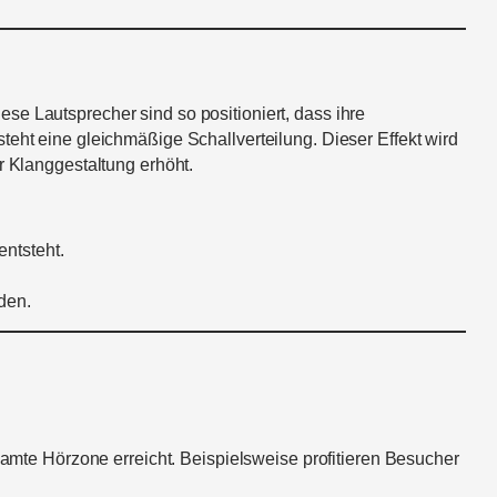
se Lautsprecher sind so positioniert, dass ihre
teht eine gleichmäßige Schallverteilung. Dieser Effekt wird
r Klanggestaltung erhöht.
entsteht.
den.
samte Hörzone erreicht. Beispielsweise profitieren Besucher