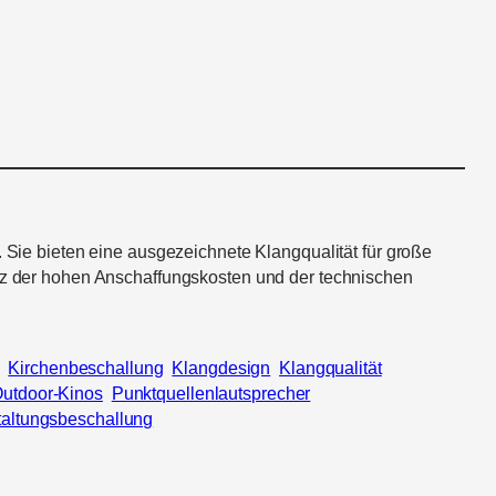
. Sie bieten eine ausgezeichnete Klangqualität für große
otz der hohen Anschaffungskosten und der technischen
Kirchenbeschallung
Klangdesign
Klangqualität
utdoor-Kinos
Punktquellenlautsprecher
taltungsbeschallung