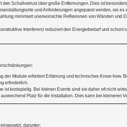
t den Schallverlust über große Entfernungen. Dies ist besonders
ranstaltungsorte und Anforderungen angepasst werden, sei es ei
trahlung minimiert unerwünschte Reflexionen von Wänden und D
onstruktive Interferenz reduziert den Energiebedarf und schon
Einschränkungen:
er Module erfordert Erfahrung und technisches Know-how. Beispi
g erforderlich.
t kostspielig. Bei kleinen Events sind sie daher oft nicht wirts
ausreichend Platz für die Installation. Dies kann bei kleineren
eingesetzt, darunter: