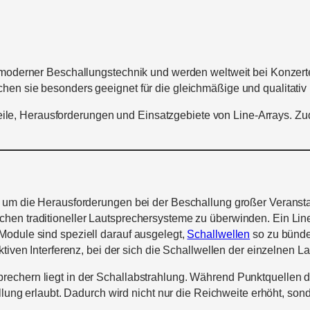
l moderner Beschallungstechnik und werden weltweit bei Konzert
hen sie besonders geeignet für die gleichmäßige und qualitativ
orteile, Herausforderungen und Einsatzgebiete von Line-Arrays. Z
 um die Herausforderungen bei der Beschallung großer Veranstalt
hen traditioneller Lautsprechersysteme zu überwinden. Ein Line
Module sind speziell darauf ausgelegt,
Schallwellen
so zu bünde
tiven Interferenz, bei der sich die Schallwellen der einzelnen L
echern liegt in der Schallabstrahlung. Während Punktquellen de
llung erlaubt. Dadurch wird nicht nur die Reichweite erhöht, son