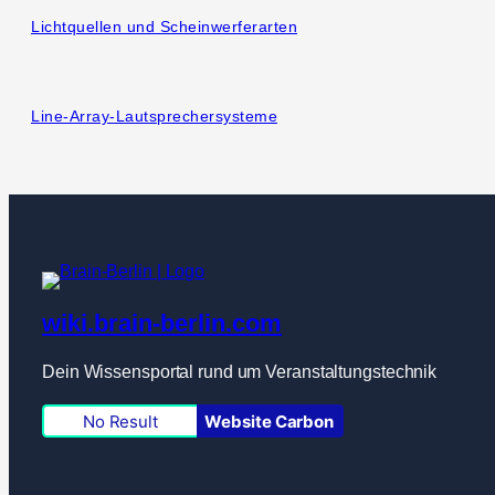
Lichtquellen und Scheinwerferarten
Line-Array-Lautsprechersysteme
wiki.brain-berlin.com
Dein Wissensportal rund um Veranstaltungstechnik
No Result
Website Carbon